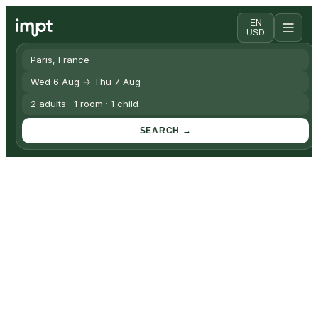
EN
USD
Paris, France
Wed 6 Aug → Thu 7 Aug
2 adults · 1 room · 1 child
SEARCH →